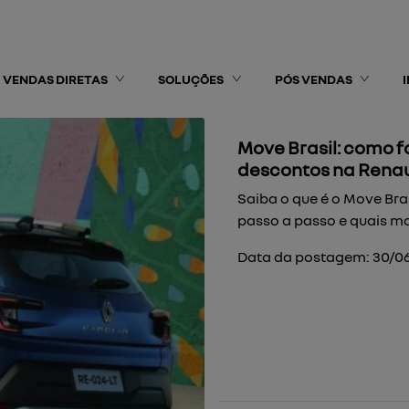
VENDAS DIRETAS
SOLUÇÕES
PÓS VENDAS
Move Brasil: como f
descontos na Renau
Saiba o que é o Move Bra
passo a passo e quais m
Data da postagem: 30/0