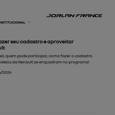
INSTITUCIONAL
azer seu cadastro e aproveitar
lt
sil, quem pode participar, como fazer o cadastro
odelos da Renault se enquadram no programa!
6/2026