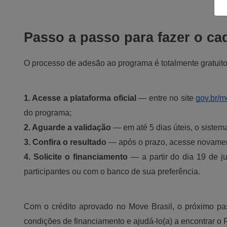
Passo a passo para fazer o ca
O processo de adesão ao programa é totalmente gratuito 
1. Acesse a plataforma oficial 
— entre no site
gov.br/m
do programa;
2. Aguarde a validação
 — em até 5 dias úteis, o sistem
3. Confira o resultado
 — após o prazo, acesse novament
4. Solicite o financiamento 
— a partir do dia 19 de j
participantes ou com o banco de sua preferência.
Com o crédito aprovado no Move Brasil, o próximo pas
condições de financiamento e ajudá-lo(a) a encontrar o R