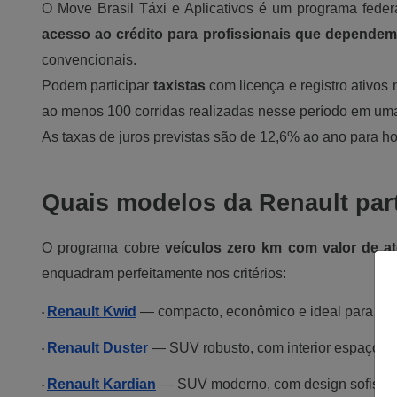
O Move Brasil Táxi e Aplicativos é um programa federa
acesso ao crédito para profissionais que dependem 
convencionais.
Podem participar 
taxistas
 com licença e registro ativos
ao menos 100 corridas realizadas nesse período em um
As taxas de juros previstas são de 12,6% ao ano para 
Quais modelos da Renault par
O programa cobre 
veículos zero km com valor de at
enquadram perfeitamente nos critérios:
• 
Renault Kwid
— compacto, econômico e ideal para o di
• 
Renault Duster
— SUV robusto, com interior espaçoso e
• 
Renault Kardian
— SUV moderno, com design sofisticad