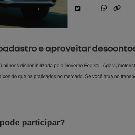
 cadastro e aproveitar desconto
bilhões disponibilizada pelo Governo Federal. Agora, motorista
ixos do que os praticados no mercado. Se você atua no transpor
.
pode participar?