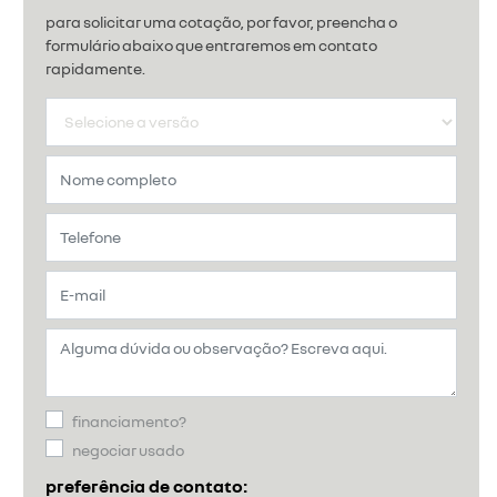
para solicitar uma cotação, por favor, preencha o
formulário abaixo que entraremos em contato
rapidamente.
financiamento?
negociar usado
preferência de contato: