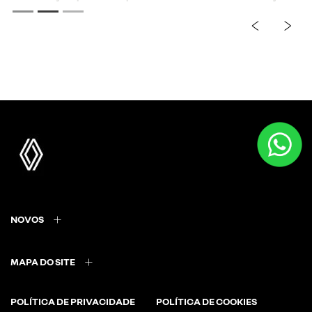
previous
next
Próximo
Faróis em LED frontais
NOVOS
MAPA DO SITE
POLÍTICA DE PRIVACIDADE
POLÍTICA DE COOKIES