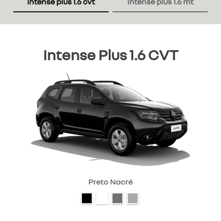
intense plus 1.6 cvt
intense plus 1.6 mt
Intense Plus 1.6 CVT
Preto Nacré