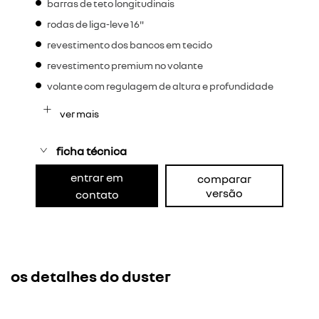
barras de teto longitudinais
rodas de liga-leve 16"
revestimento dos bancos em tecido
revestimento premium no volante
volante com regulagem de altura e profundidade
ver mais
ficha técnica
entrar em
comparar
versão
contato
os detalhes do duster