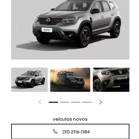
Anterior
Próxi
Anterior
Próximo
veículos novos
(31) 2116-1184