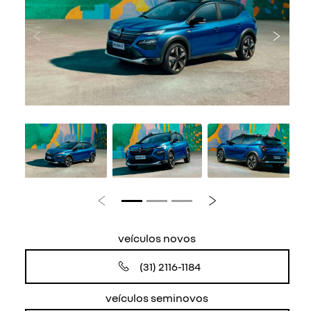
Anterior
Próxi
Anterior
Próximo
veículos novos
(31) 2116-1184
veículos seminovos