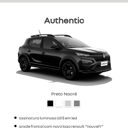
Authentic
Preto Nacré
assinatura luminosa (drl) em led
grade frontal com novo logo renault "nouvel'r"