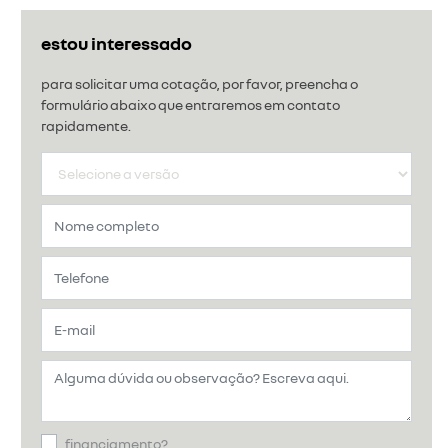
estou interessado
para solicitar uma cotação, por favor, preencha o
formulário abaixo que entraremos em contato
rapidamente.
financiamento?