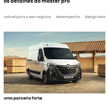
os detalhes do master pro
bustível para o seu negócio
desempenho
design exter
uma parceria forte