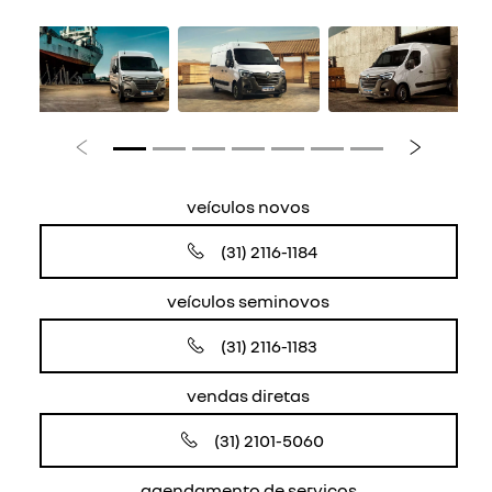
Anterior
Próximo
veículos novos
(31) 2116-1184
veículos seminovos
(31) 2116-1183
vendas diretas
(31) 2101-5060
agendamento de serviços