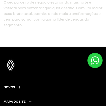
O seu parceiro de negócio está ainda mais forte e
versátil para enfrentar qualquer desafio. Com um maior
peso bruto total, permite ainda mais transformações e
vem para somar com a gama líder de vendas do
segmento.
NOVOS
MAPA DO SITE