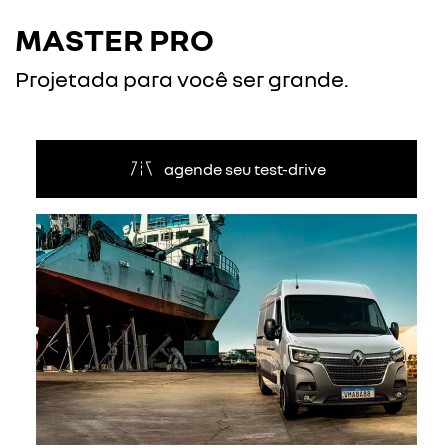
MASTER PRO
Projetada para você ser grande.
agende seu test-drive
Anterior
Próxi