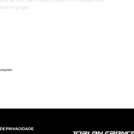
ia ao dirigir
 DE PRIVACIDADE