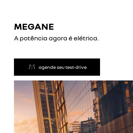
MEGANE
A potência agora é elétrica.
agende seu test-drive