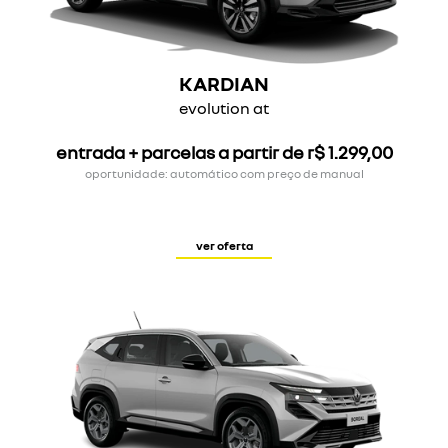
KARDIAN
evolution at
entrada + parcelas a partir de r$ 1.299,00
oportunidade: automático com preço de manual
ver oferta