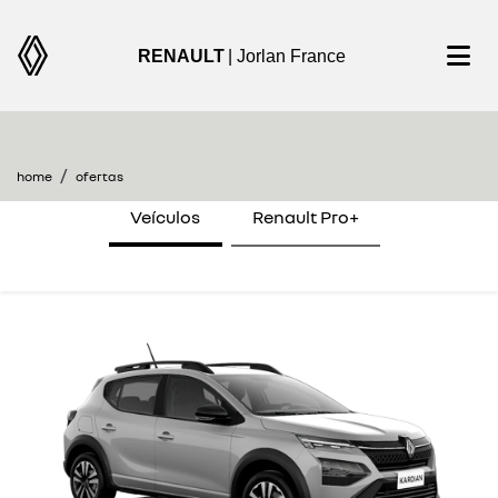
RENAULT
| Jorlan France
encontre uma oferta
home
ofertas
Veículos
Renault Pro+