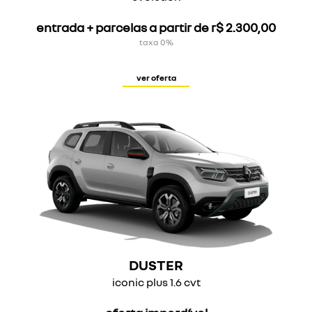
entrada + parcelas a partir de r$ 2.300,00
taxa 0%
ver oferta
DUSTER
iconic plus 1.6 cvt