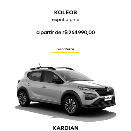
KOLEOS
esprit alpine
a partir de r$ 264.990,00
ver oferta
KARDIAN