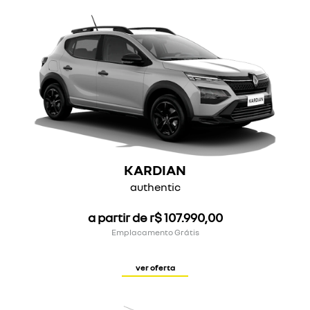
KARDIAN
authentic
a partir de r$ 107.990,00
Emplacamento Grátis
ver oferta