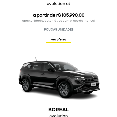
evolution at
a partir de r$ 105.990,00
oportunidade: automático com preço de manual
POUCAS UNIDADES
ver oferta
BOREAL
evolution