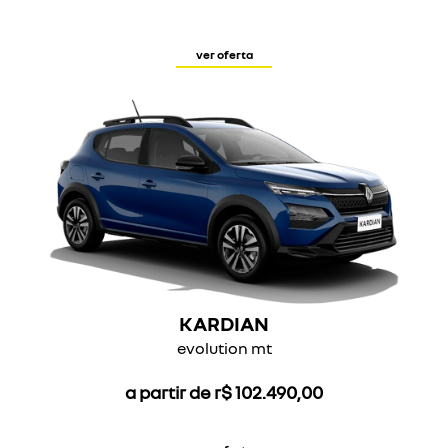
ver oferta
KARDIAN
evolution mt
a partir de r$ 102.490,00