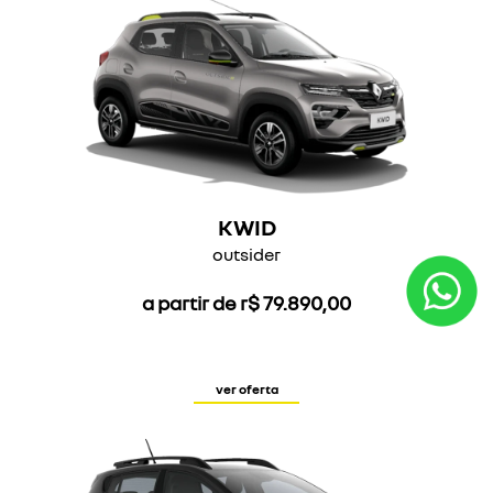
KWID
outsider
a partir de r$ 79.890,00
ver oferta