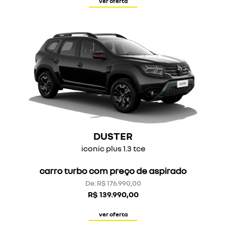
ver oferta
DUSTER
iconic plus 1.3 tce
carro turbo com preço de aspirado
De: R$ 176.990,00
R$ 139.990,00
ver oferta