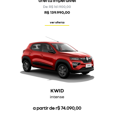
oferta imperdível
De: R$ 161.900,00
R$ 139.990,00
ver oferta
KWID
intense
a partir de r$ 74.090,00