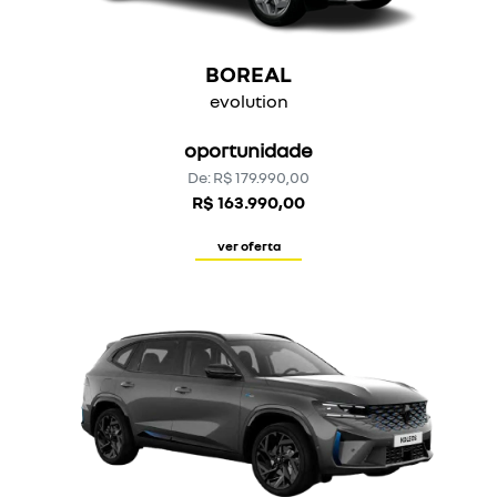
BOREAL
evolution
oportunidade
De: R$ 179.990,00
R$ 163.990,00
ver oferta