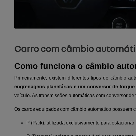
Carro com câmbio automático
Como funciona o câmbio auto
Primeiramente, existem diferentes tipos de câmbio au
engrenagens planetárias e um conversor de torque 
veículo. As transmissões automáticas com conversor de 
Os carros equipados com câmbio automático possuem com
P (Park): utilizada exclusivamente para estacionar