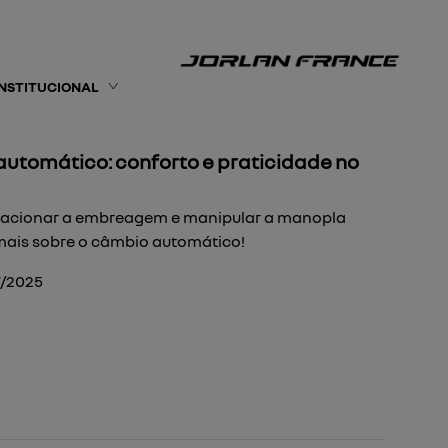
INSTITUCIONAL
utomático: conforto e praticidade no
e acionar a embreagem e manipular a manopla
ais sobre o câmbio automático!
7/2025