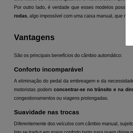
Por outro lado, é verdade que esses modelos possuem 
rodas
, algo impossível com uma caixa manual, que nece
Vantagens
São os principais benefícios do câmbio automático:
Conforto incomparável
A eliminação do pedal da embreagem e da necessidade
motoristas podem
concentrar-se no trânsito e na dir
congestionamentos ou viagens prolongadas.
Suavidade nas trocas
Diferentemente dos veículos com câmbio manual, sujeit
Isto se traduz em maior conforto tanto para quem dirige 