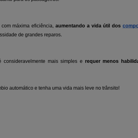
r com máxima eficiência,
aumentando a vida útil dos
compo
ssidade de grandes reparos.
 é consideravelmente mais simples e
requer menos habilid
io automático e tenha uma vida mais leve no trânsito!