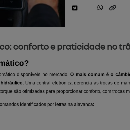
: conforto e praticidade no trâ
mático?
tomático disponíveis no mercado.
O mais comum é o câmbio 
hidráulico.
Uma central eletrônica gerencia as trocas de mar
torque são otimizadas para proporcionar conforto, com trocas m
andos identificados por letras na alavanca: