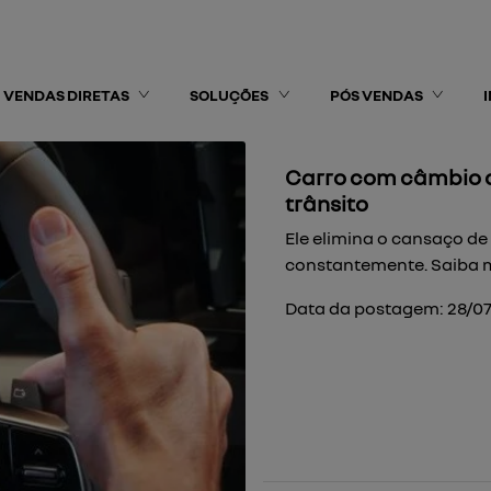
VENDAS DIRETAS
SOLUÇÕES
PÓS VENDAS
Carro com câmbio a
trânsito
Ele elimina o cansaço d
constantemente. Saiba m
Data da postagem: 28/0