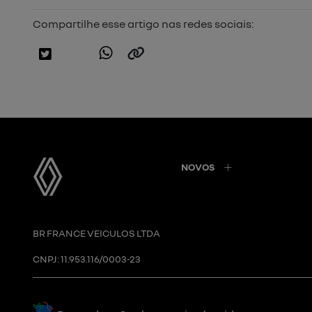
Compartilhe esse artigo nas redes sociais:
NOVOS
BR FRANCE VEICULOS LTDA
CNPJ: 11.953.116/0003-23