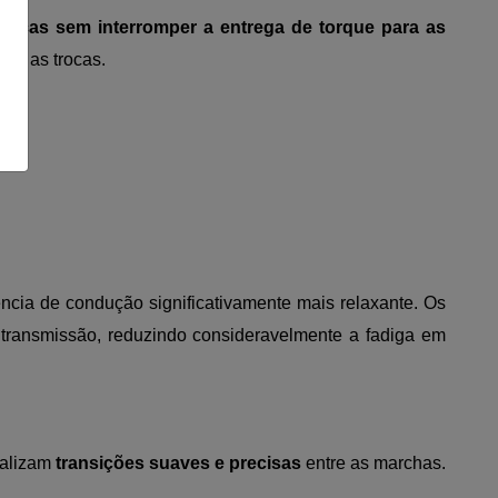
anças sem interromper a entrega de torque para as
te as trocas.
ia de condução significativamente mais relaxante. Os
transmissão, reduzindo consideravelmente a fadiga em
ealizam
transições suaves e precisas
entre as marchas.