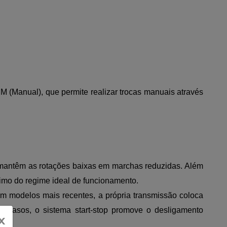
 (Manual), que permite realizar trocas manuais através
 mantêm as rotações baixas em marchas reduzidas. Além
ximo do regime ideal de funcionamento.
m modelos mais recentes, a própria transmissão coloca
 casos, o sistema start-stop promove o desligamento
x