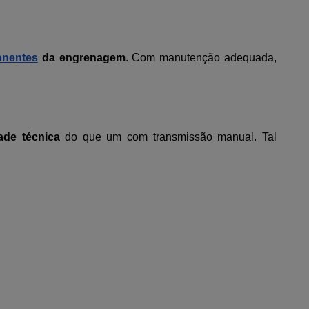
nentes
da engrenagem
. Com manutenção adequada,
ade técnica
do que um com transmissão manual. Tal