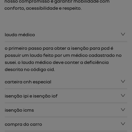
nosso compromisso é garantir mobilidade com
conforto, acessibilidade e respeito.
laudo médico
o primeiro passo para obter a isenção para pcd é
possuir um laudo feito por um médico cadastrado no
susei. o laudo médico deve conter a deficiência
descrita no código cid.
carteira cnh especial
isenção ipi e isenção iof
isenção icms
compra do carro