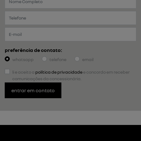
preferência de contato:
whatsapp
telefone
email
li e aceito a
política de privacidade
e concordo em receber
comunicações da concessionária.
entrar em contato