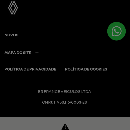
NOVOS
MAPA DO SITE
POLÍTICA DE PRIVACIDADE
POLÍTICA DE COOKIES
BR FRANCE VEICULOS LTDA
CNPJ: 11.953.116/0003-23