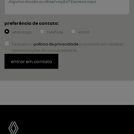
preferência de contato:
whatsapp
telefone
email
li e aceito a
política de privacidade
e concordo em receber
comunicações da concessionária.
entrar em contato