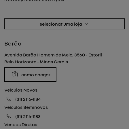
selecionar uma loja
Barão
Avenida Barão Homem de Melo, 3560 - Estoril
Belo Horizonte - Minas Gerais
como chegar
Veículos Novos
(31) 2116-1184
Veículos Seminovos
(31) 2116-1183
Vendas Diretas