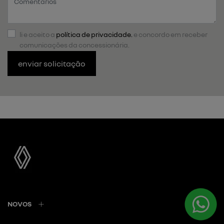
li e aceito a
política de privacidade.
e concordo em receber
comunicações da concessionária.
enviar solicitação
NOVOS