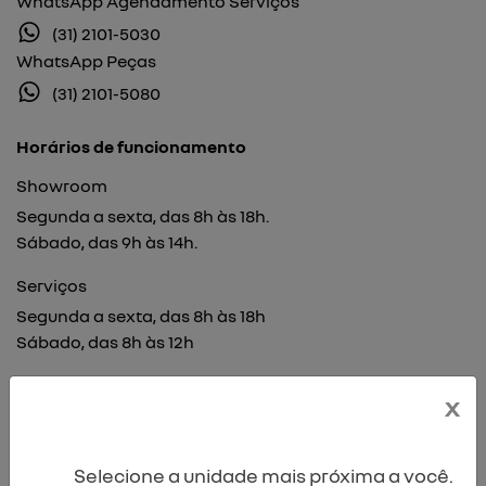
WhatsApp Agendamento Serviços
(31) 2101-5030
WhatsApp Peças
(31) 2101-5080
Horários de funcionamento
Showroom
Segunda a sexta, das 8h às 18h.
Sábado, das 9h às 14h.
Serviços
Segunda a sexta, das 8h às 18h
Sábado, das 8h às 12h
Mais informações sobre essa loja
x
Selecione a unidade mais próxima a você.