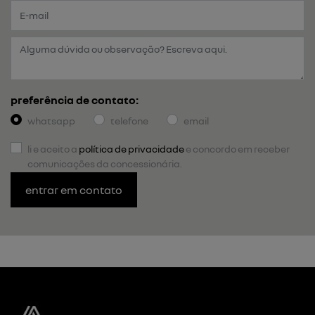
preferência de contato:
whatsapp
telefone
email
li e aceito a
política de privacidade
e concordo em receber
comunicações da concessionária.
entrar em contato