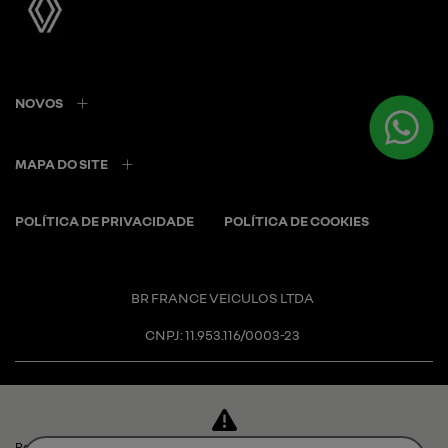
NOVOS
MAPA DO SITE
POLÍTICA DE PRIVACIDADE
POLÍTICA DE COOKIES
BR FRANCE VEICULOS LTDA
CNPJ: 11.953.116/0003-23
Para otimizar sua experiência durante a navegação, fazemos uso de