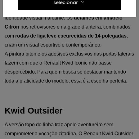
selecionar
Lançamento da linha 2026, a versão Iconic entrega 
identidade visual marcante. Os 
detalhes em amarelo 
Citron
 nos retrovisores e na grade dianteira, combinados 
com 
rodas de liga leve escurecidas de 14 polegadas
, 
criam um visual esportivo e contemporâneo.
A pintura biton e os adesivos exclusivos nas portas laterais 
fazem com que o Renault Kwid Iconic não passe 
despercebido. Para quem busca se destacar mantendo 
toda a praticidade do modelo, essa é a escolha perfeita.
Kwid Outsider
A versão topo de linha traz apelo aventureiro sem 
comprometer a vocação citadina. O Renault Kwid Outsider 