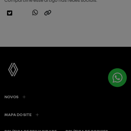
Compartilhe esse artigo nas redes sociais:
NOVOS
MAPA DO SITE