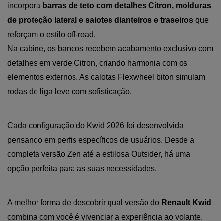
incorpora 
barras de teto com detalhes Citron, molduras 
de proteção lateral e saiotes dianteiros e traseiros
 que 
reforçam o estilo off-road.
Na cabine, os bancos recebem acabamento exclusivo com 
detalhes em verde Citron, criando harmonia com os 
elementos externos. As calotas Flexwheel biton simulam 
rodas de liga leve com sofisticação.
Cada configuração do Kwid 2026 foi desenvolvida 
pensando em perfis específicos de usuários. Desde a 
completa versão Zen até a estilosa Outsider, há uma 
opção perfeita para as suas necessidades.
A melhor forma de descobrir qual versão do 
Renault Kwid 
combina com você é vivenciar a experiência ao volante. 