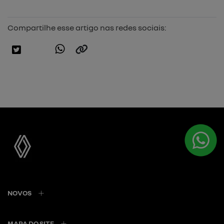
Compartilhe esse artigo nas redes sociais:
NOVOS
MAPA DO SITE