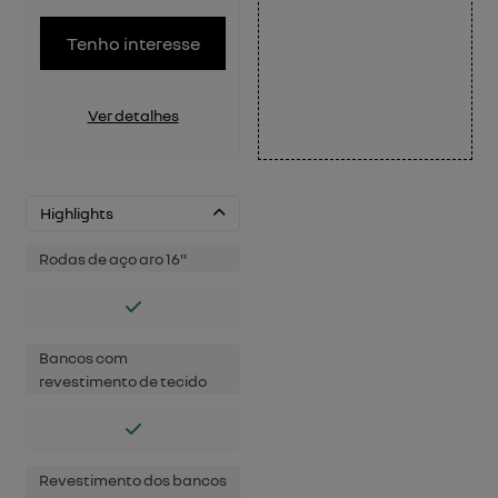
Tenho interesse
Ver detalhes
Highlights
Rodas de aço aro 16"
Bancos com
revestimento de tecido
Revestimento dos bancos