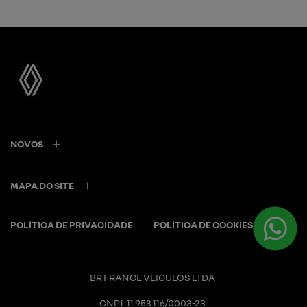
NOVOS
MAPA DO SITE
POLÍTICA DE PRIVACIDADE
POLÍTICA DE COOKIES
BR FRANCE VEICULOS LTDA
CNPJ: 11.953.116/0003-23