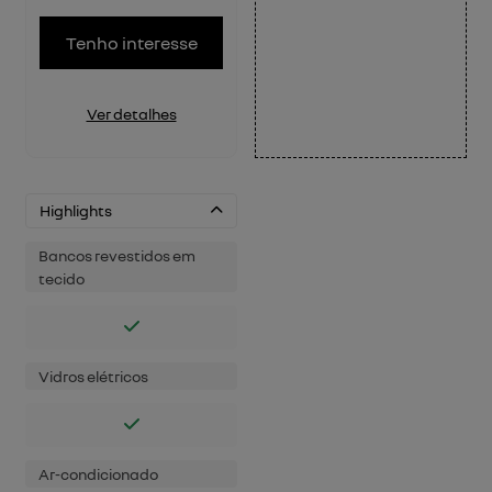
Tenho interesse
Ver detalhes
Highlights
Bancos revestidos em
tecido
Vidros elétricos
Ar-condicionado