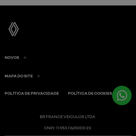
NOVOS
MAPA DO SITE
POLÍTICA DE PRIVACIDADE
POLÍTICA DE COOKIES
BR FRANCE VEICULOS LTDA
CNPJ: 11.953.116/0003-23