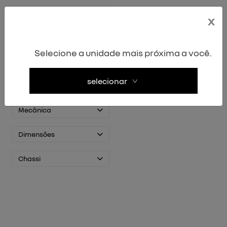
x
Comando satélite
Selecione a unidade mais próxima a você.
selecionar
Motor/Performance
Mecânica
Dimensões
Chassi