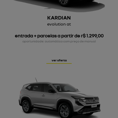
KARDIAN
evolution at
entrada + parcelas a partir de r$ 1.299,00
oportunidade: automático com preço de manual
ver oferta