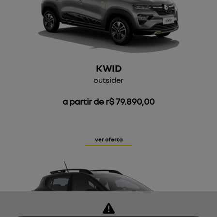
KWID
outsider
a partir de r$ 79.890,00
ver oferta