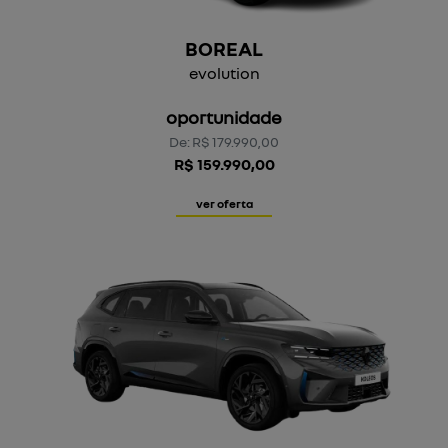
BOREAL
evolution
oportunidade
De: R$ 179.990,00
R$ 159.990,00
ver oferta