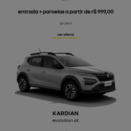
entrada + parcelas a partir de r$ 999,00
ipi zero
ver oferta
KARDIAN
evolution at