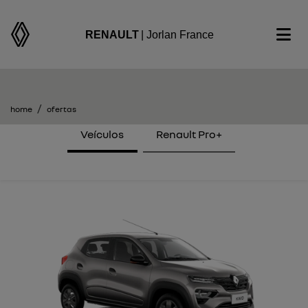
RENAULT
| Jorlan France
encontre uma oferta
home
ofertas
Veículos
Renault Pro+