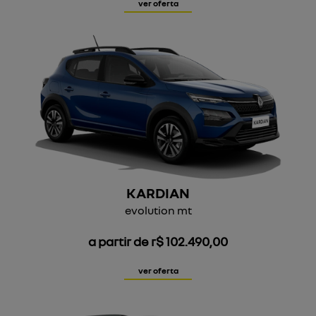
ver oferta
KARDIAN
evolution mt
a partir de r$ 102.490,00
ver oferta