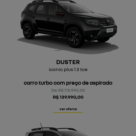
DUSTER
iconic plus 1.3 tce
carro turbo com preço de aspirado
De: R$ 176.990,00
R$ 139.990,00
ver oferta