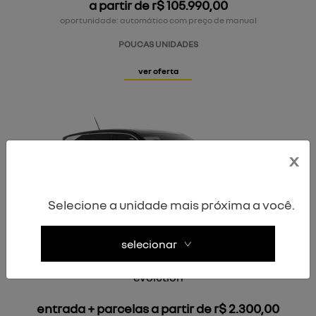
a partir de r$ 105.990,00
oportunidade: automático com preço de manual
POUCAS UNIDADES
ver oferta
x
Selecione a unidade mais próxima a você.
selecionar
BOREAL
evolution
entrada + parcelas a partir de r$ 2.300,00