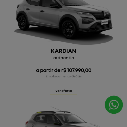
KARDIAN
authentic
a partir de r$ 107.990,00
Emplacamento Grátis
ver oferta