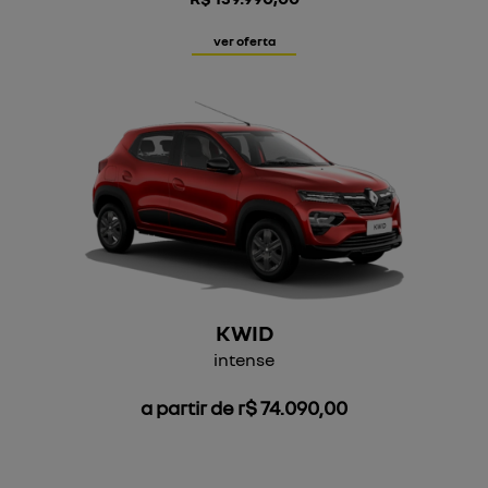
ver oferta
KWID
intense
a partir de r$ 74.090,00