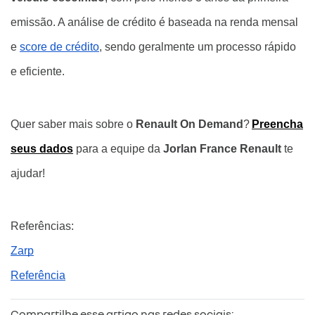
emissão. A análise de crédito é baseada na renda mensal
e
score de crédito
, sendo geralmente um processo rápido
e eficiente.
Quer saber mais sobre o
Renault On Demand
?
Preencha
seus dados
para a equipe da
Jorlan France Renault
te
ajudar!
Referências:
Zarp
Referência
Compartilhe esse artigo nas redes sociais: