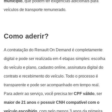
município
, que podem ter exigências adicionais para
veículos de transporte remunerado.
Como aderir?
A contratação do Renault On Demand é completamente
digital e pode ser realizada em 4 etapas simples: escolha
do veículo e plano, cadastro online, assinatura digital do
contrato e recebimento do veículo. Todo o processo é
transparente e pode ser acompanhado em tempo real.
Para aderir ao serviço, você precisa ter
CPF válido
, ser
maior de 21 anos
e
possuir CNH compatível com o
veículo escolhido
, com pelo menos 3 anos da primeira