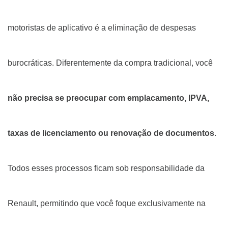
motoristas de aplicativo é a eliminação de despesas
burocráticas. Diferentemente da compra tradicional, você
não precisa se preocupar com emplacamento, IPVA,
taxas de licenciamento ou renovação de documentos
.
Todos esses processos ficam sob responsabilidade da
Renault, permitindo que você foque exclusivamente na