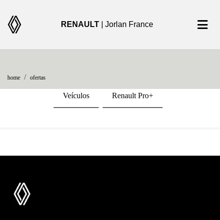
RENAULT
| Jorlan France
encontre uma oferta
home
ofertas
Veículos
Renault Pro+