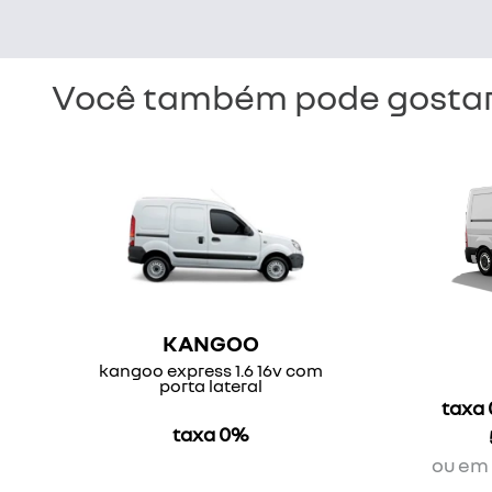
Você também pode gostar
KANGOO
kangoo express 1.6 16v com
porta lateral
taxa
taxa 0%
ou em