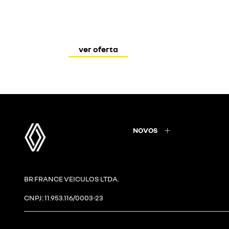
ver oferta
NOVOS
BR FRANCE VEICULOS LTDA.
CNPJ: 11.953.116/0003-23