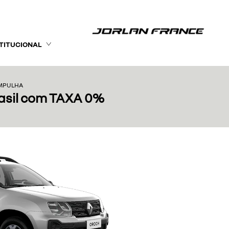
STITUCIONAL
AMPULHA
rasil com TAXA 0%