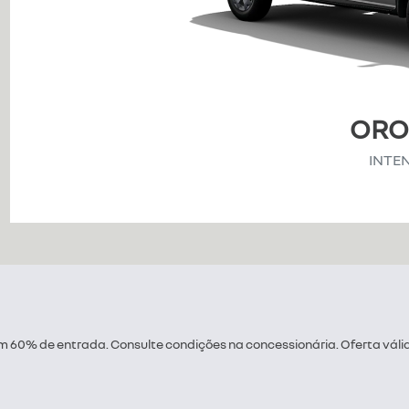
OR
INTE
60% de entrada. Consulte condições na concessionária. Oferta váli