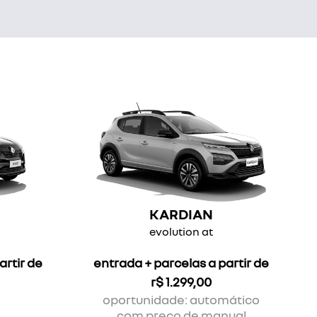
KARDIAN
evolution at
artir de
entrada + parcelas a partir de
r$ 1.299,00
oportunidade: automático
com preço de manual