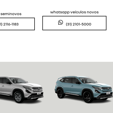
Próximo
whatsapp veículos novos
s seminovos
(31) 2101-5000
1) 2116-1183