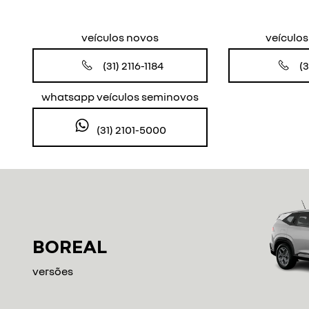
Anterior
veículos novos
veículo
(31) 2116-1184
(3
whatsapp veículos seminovos
(31) 2101-5000
BOREAL
versões