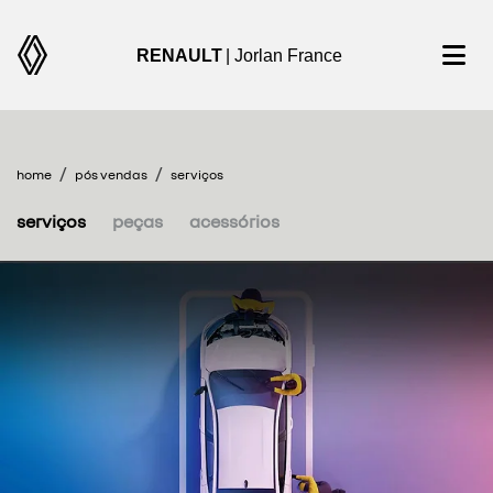
RENAULT
| Jorlan France
home
pós vendas
serviços
serviços
peças
acessórios