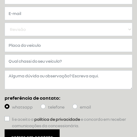
preferência de contato:
whatsapp
telefone
email
li e aceito a
política de privacidade
e concordo em receber
comunicações da concessionária.
entrar em contato