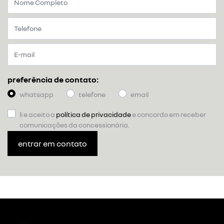
preferência de contato:
whatsapp
telefone
email
li e aceito a
política de privacidade
e concordo em receber
comunicações da concessionária.
entrar em contato