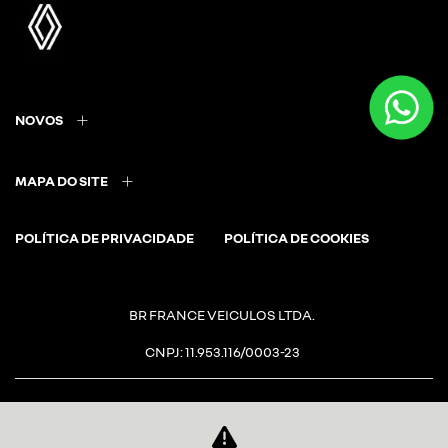
NOVOS
MAPA DO SITE
POLÍTICA DE PRIVACIDADE
POLÍTICA DE COOKIES
BR FRANCE VEICULOS LTDA.
CNPJ: 11.953.116/0003-23