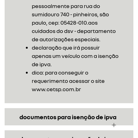
pessoalmente para rua do
sumidouro 740 - pinheiros, são
paulo, cep: 05428-010.aos
cuidados do dsv - departamento
de autorizações especiais.
declaração que irá possuir
apenas um veículo com a isenção
de ipva.
dica: para conseguir o
requerimento acessar o site
www.cetsp.com.br
documentos para isenção de ipva