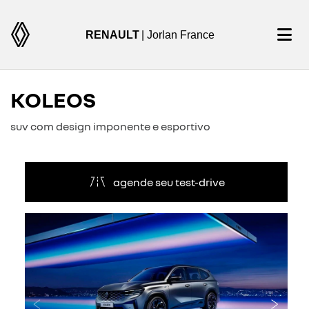
RENAULT
| Jorlan France
KOLEOS
suv com design imponente e esportivo
agende seu test-drive
Anterior
Próxi