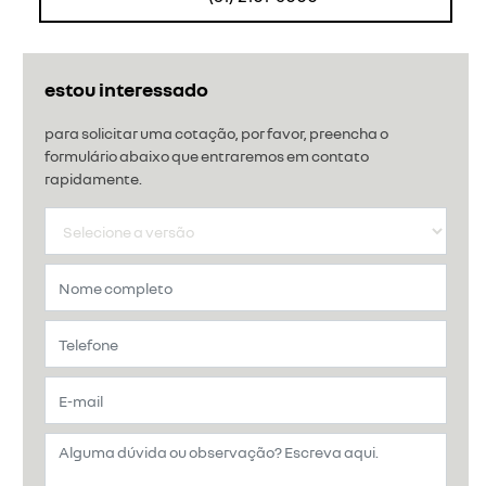
estou interessado
para solicitar uma cotação, por favor, preencha o
formulário abaixo que entraremos em contato
rapidamente.