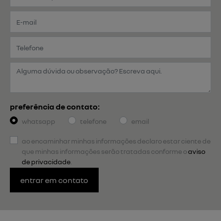
preferência de contato:
whatsapp
telefone
email
ao encaminhar minhas informações declaro estar ciente de
que minhas informações serão tratadas conforme o
aviso
de privacidade
.
entrar em contato