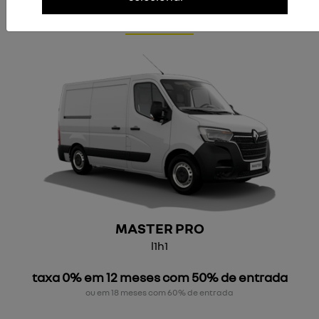
ver oferta
MASTER PRO
l1h1
taxa 0% em 12 meses com 50% de entrada
ou em 18 meses com 60% de entrada