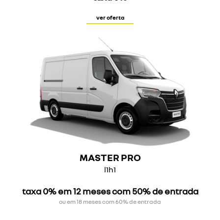
ver oferta
MASTER PRO
l1h1
taxa 0% em 12 meses com 50% de entrada
ou em 18 meses com 60% de entrada