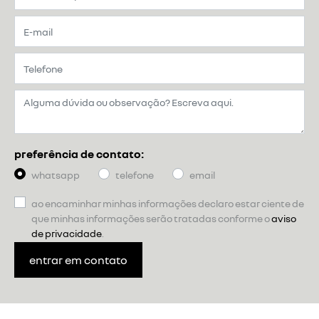
preferência de contato:
whatsapp
telefone
email
ao encaminhar minhas informações declaro estar ciente de
que minhas informações serão tratadas conforme o
aviso
de privacidade
.
entrar em contato