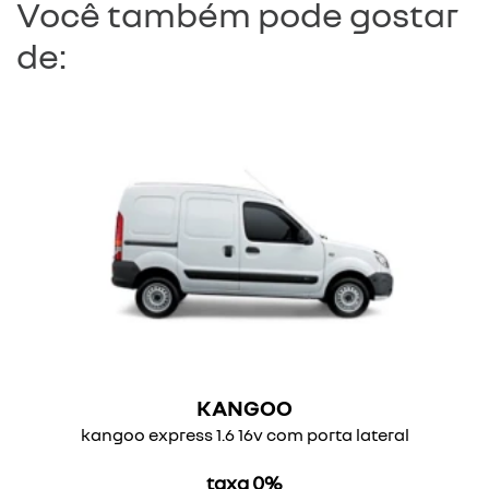
Você também pode gostar
de:
KANGOO
kangoo express 1.6 16v com porta lateral
taxa 0%