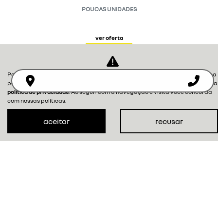
POUCAS UNIDADES
ver oferta
Para otimizar sua experiência durante a navegação, fazemos uso de nossa
política de cookies e para proteger seus dados pessoais respeitamos nossa
política de privacidade
. Ao seguir com a navegação e visita você concorda
com nossas políticas.
aceitar
recusar
NOVOS
MAPA DO SITE