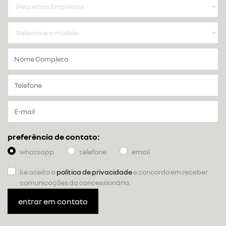
preferência de contato:
whatsapp
telefone
email
li e aceito a
política de privacidade
e concordo em receber
comunicações da concessionária.
entrar em contato