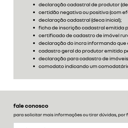
declaração cadastral de produtor (de
certidão negativa ou positiva (com ef
declaração cadastral (deca inicial);
ficha de inscrição cadastral emitida p
certificado de cadastro de imóvel rural
declaração do incra informando que o 
cadastro geral do produtor emitido pe
declaração para cadastro de imóveis
comodato indicando um comodatário (cp
fale conosco
para solicitar mais informações ou tirar dúvidas, p