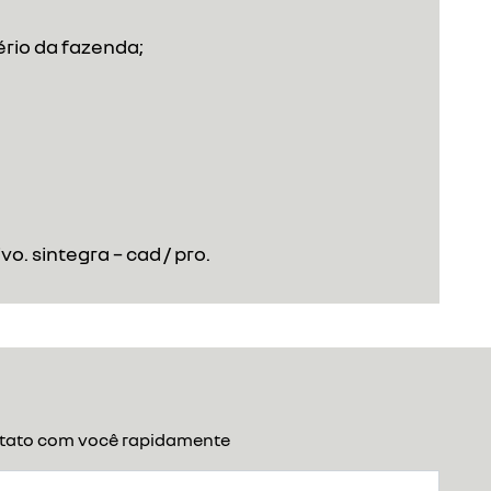
ério da fazenda;
. sintegra – cad / pro.
ontato com você rapidamente