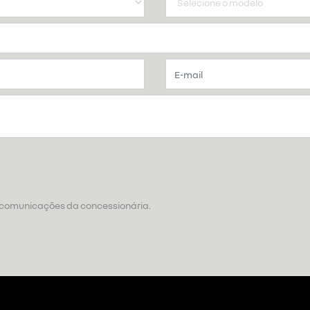
 comunicações da concessionária.