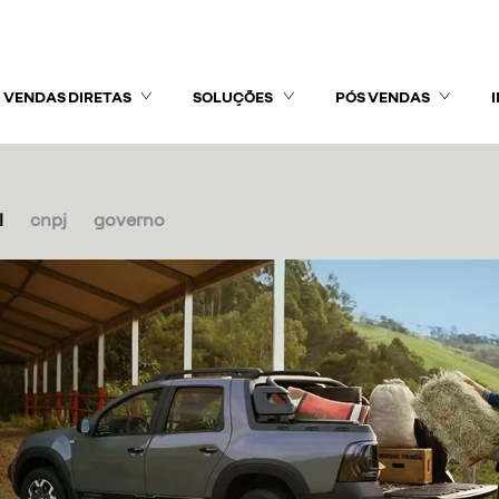
VENDAS DIRETAS
SOLUÇÕES
PÓS VENDAS
l
cnpj
governo