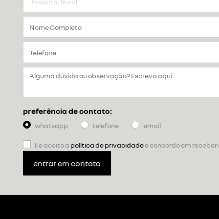
preferência de contato:
whatsapp
telefone
email
li e aceito a
política de privacidade
e concordo em receber
entrar em contato