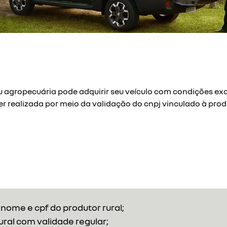
ou agropecuária pode adquirir seu veículo com condições e
er realizada por meio da validação do cnpj vinculado à prod
nome e cpf do produtor rural;
ural com validade regular;