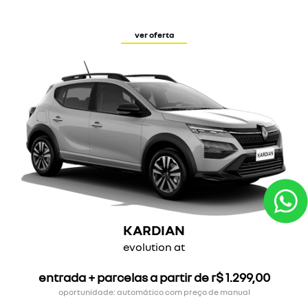
ver oferta
KARDIAN
evolution at
entrada + parcelas a partir de r$ 1.299,00
oportunidade: automático com preço de manual