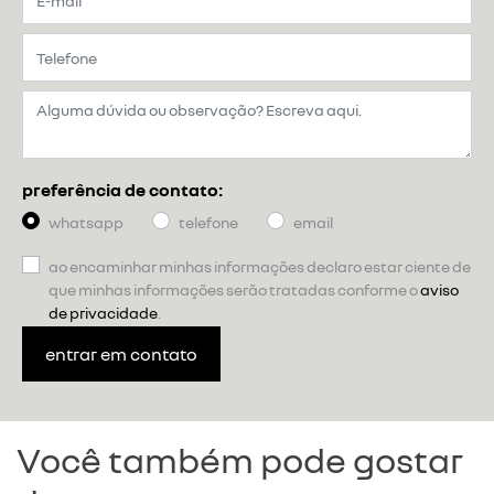
preferência de contato:
whatsapp
telefone
email
ao encaminhar minhas informações declaro estar ciente de
que minhas informações serão tratadas conforme o
aviso
de privacidade
.
entrar em contato
Você também pode gostar