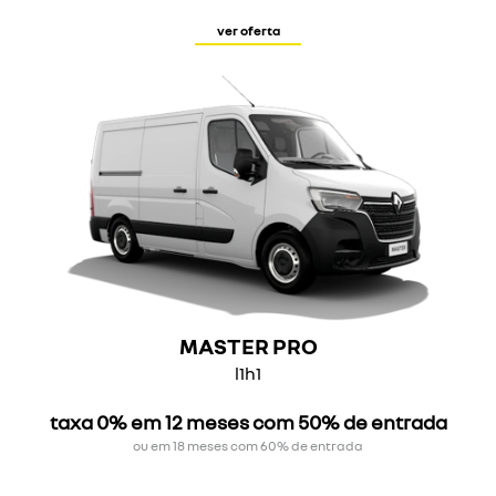
ver oferta
MASTER PRO
l1h1
taxa 0% em 12 meses com 50% de entrada
ou em 18 meses com 60% de entrada