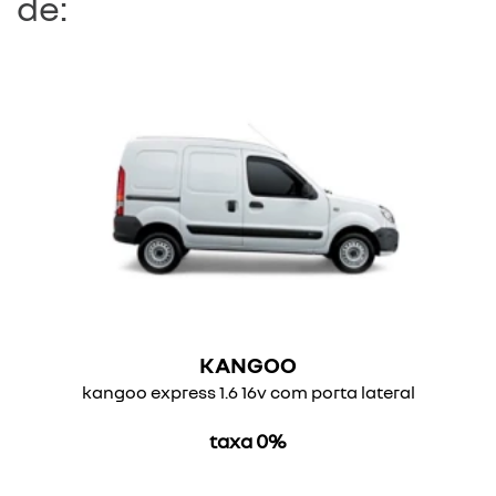
de:
KANGOO
kangoo express 1.6 16v com porta lateral
taxa 0%