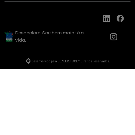
Desacelere. Seu bem maior é a
vida.
Desenvolvido pela DEALERSPACE ® Direitos Reservados.