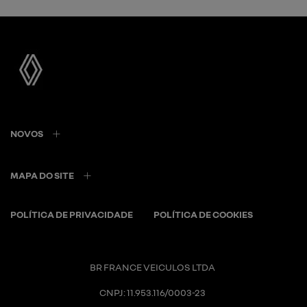
NOVOS
MAPA DO SITE
POLÍTICA DE PRIVACIDADE
POLÍTICA DE COOKIES
BR FRANCE VEICULOS LTDA
CNPJ: 11.953.116/0003-23