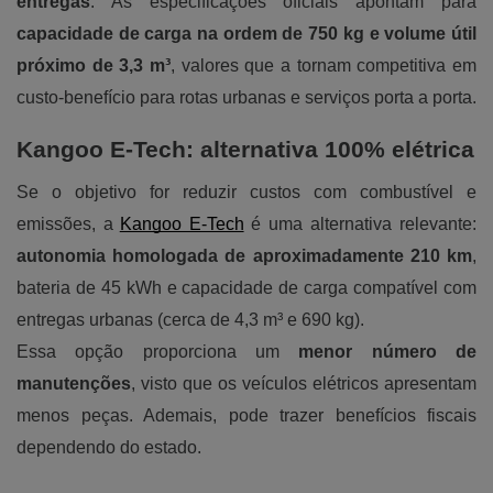
entregas
. As especificações oficiais apontam para
capacidade de carga na ordem de 750 kg e volume útil
próximo de 3,3 m³
, valores que a tornam competitiva em
custo-benefício para rotas urbanas e serviços porta a porta.
Kangoo E-Tech: alternativa 100% elétrica
Se o objetivo for reduzir custos com combustível e
emissões, a
Kangoo E-Tech
é uma alternativa relevante:
autonomia homologada de aproximadamente 210 km
,
bateria de 45 kWh e capacidade de carga compatível com
entregas urbanas (cerca de 4,3 m³ e 690 kg).
Essa opção proporciona um
menor número de
manutenções
, visto que os veículos elétricos apresentam
menos peças. Ademais, pode trazer benefícios fiscais
dependendo do estado.