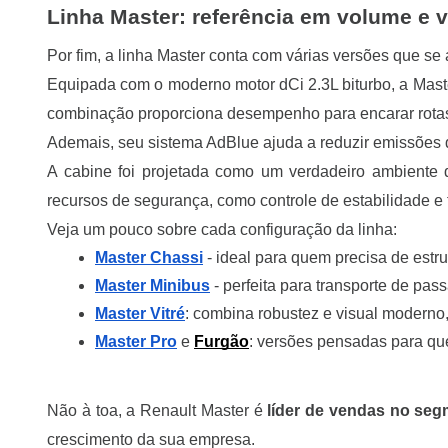
Linha Master: referência em volume e v
Por fim, a linha Master conta com várias versões que se
Equipada com o moderno motor dCi 2.3L biturbo, a Mast
combinação proporciona desempenho para encarar rotas 
Ademais, seu sistema AdBlue ajuda a reduzir emissões 
A cabine foi projetada como um verdadeiro ambiente 
recursos de segurança, como controle de estabilidade e 
Veja um pouco sobre cada configuração da linha:
Master Chassi
- ideal para quem precisa de estr
Master Minibus
 - perfeita para transporte de pa
Master Vitré
: combina robustez e visual moderno, 
Master Pro
 e
Furgão
: versões pensadas para qu
Não à toa, a Renault Master é
líder de vendas no seg
crescimento da sua empresa.