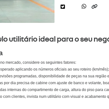
o utilitário ideal para o seu neg
a
s no mercado, considere os seguintes fatores:
sperado aplicando os números oficiais ao seu roteiro (km/mês);
e revisões programadas, disponibilidade de peças na sua região
ras por dia precisa de cabine com ajuste de banco e volante, bo
didas internas do compartimento de carga, altura do piso para c
reto com clientes, invista num utilitário com visual e acabamento