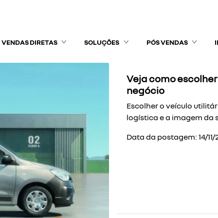
VENDAS DIRETAS
SOLUÇÕES
PÓS VENDAS
Veja como escolher u
negócio
Escolher o veículo utilit
logística e a imagem da 
Data da postagem: 14/11/