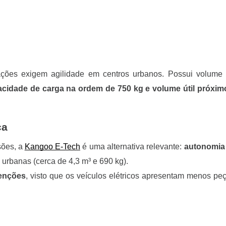
ções exigem agilidade em centros urbanos. Possui volume 
cidade de carga na ordem de 750 kg e volume útil próxim
ca
sões, a
Kangoo E-Tech
é uma alternativa relevante:
autonomia
urbanas (cerca de 4,3 m³ e 690 kg).
enções
, visto que os veículos elétricos apresentam menos pe