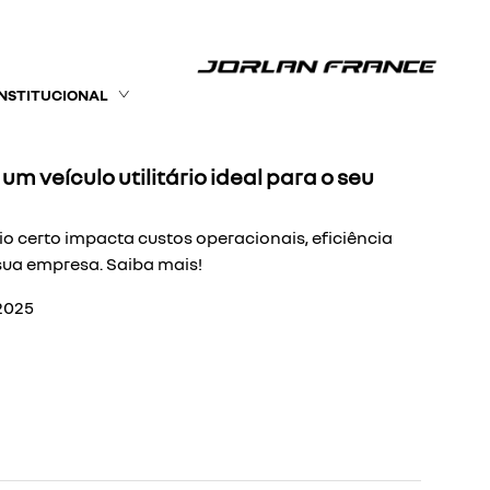
INSTITUCIONAL
m veículo utilitário ideal para o seu
ário certo impacta custos operacionais, eficiência
sua empresa. Saiba mais!
2025