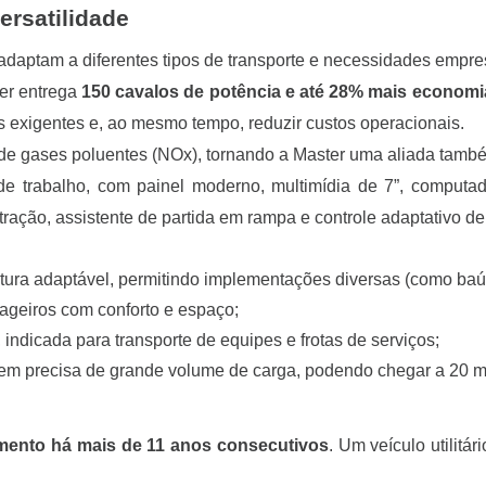
ersatilidade
 adaptam a diferentes tipos de transporte e necessidades empres
er entrega
150 cavalos de potência e até 28% mais economia
exigentes e, ao mesmo tempo, reduzir custos operacionais.
de gases poluentes (NOx), tornando a Master uma aliada també
de trabalho, com painel moderno, multimídia de 7”, computa
tração, assistente de partida em rampa e controle adaptativo de
utura adaptável, permitindo implementações diversas (como baús
ssageiros com conforto e espaço;
indicada para transporte de equipes e frotas de serviços;
em precisa de grande volume de carga, podendo chegar a 20 m
mento há mais de 11 anos consecutivos
. Um veículo utilitá