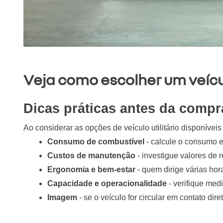
Veja como escolher um veícul
Dicas práticas antes da compr
Ao considerar as opções de veículo utilitário disponívei
Consumo de combustível 
- calcule o consumo e
Custos de manutenção
 - investigue valores d
Ergonomia e bem-estar
 - quem dirige várias ho
Capacidade e operacionalidade
 - verifique me
Imagem
 - se o veículo for circular em contato di