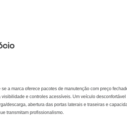
ócio
 e se a marca oferece pacotes de manutenção com preço fechado
a visibilidade e controles acessíveis. Um veículo desconfortáv
arga/descarga, abertura das portas laterais e traseiras e capaci
 que transmitam profissionalismo.