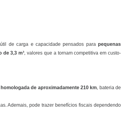
útil de carga e capacidade pensados para
pequenas
o de 3,3 m³
, valores que a tornam competitiva em custo-
 homologada de aproximadamente 210 km
, bateria de
ças. Ademais, pode trazer benefícios fiscais dependendo