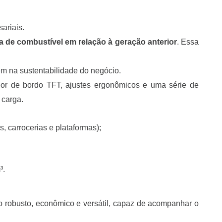
ariais.
 de combustível em relação à geração anterior
. Essa
m na sustentabilidade do negócio.
dor de bordo TFT, ajustes ergonômicos e uma série de
 carga.
, carrocerias e plataformas);
³.
rio robusto, econômico e versátil, capaz de acompanhar o