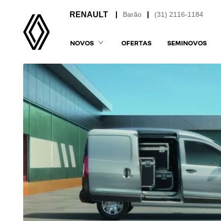
Barão
(31) 2116-1184
NOVOS
OFERTAS
SEMINOVOS