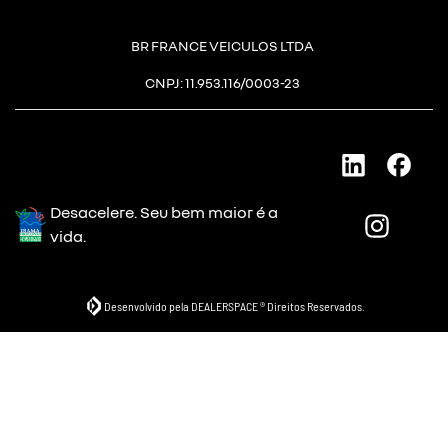
BR FRANCE VEICULOS LTDA
CNPJ: 11.953.116/0003-23
Desacelere. Seu bem maior é a
vida.
Desenvolvido pela DEALERSPACE ® Direitos Reservados.