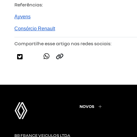
Referências:
Ayvens
Consórcio Renault
Compartilhe esse artigo nas redes sociais:
NOVOS
BR FRANCE VEICULOS LTDA