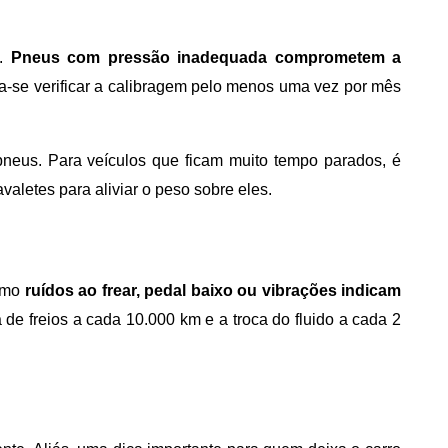
l.
Pneus com pressão inadequada comprometem a
-se verificar a calibragem pelo menos uma vez por mês
neus. Para veículos que ficam muito tempo parados, é
aletes para aliviar o peso sobre eles.
como
ruídos ao frear, pedal baixo ou vibrações indicam
de freios a cada 10.000 km e a troca do fluido a cada 2