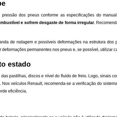
pe
e a pressão dos pneus conforme as especificações do manua
bustível e sofrem desgaste de forma irregular
. Recomenda
anda de rodagem e possíveis deformações na estrutura dos p
eformações permanentes nos pneus e, se possível, utilizar cav
ito estado
das pastilhas, discos e nível do fluido de freio. Logo, sinais 
 Nos veículos Renault, recomenda-se a verificação do sistema 
rde eficiência.