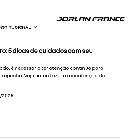
INSTITUCIONAL
o: 5 dicas de cuidados com seu
sado, é necessário ter atenção contínua para
esempenho. Veja como fazer a manutenção do
7/2025