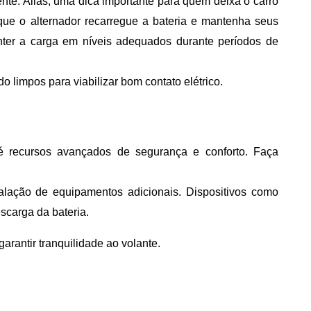
ente. Aliás, uma dica importante para quem deixa o carro
que o alternador recarregue a bateria e mantenha seus
ter a carga em níveis adequados durante períodos de
o limpos para viabilizar bom contato elétrico.
é recursos avançados de segurança e conforto. Faça
alação de equipamentos adicionais. Dispositivos como
scarga da bateria.
arantir tranquilidade ao volante.