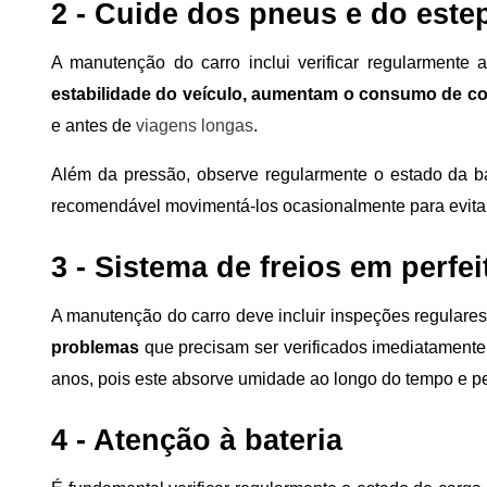
2 - Cuide dos pneus e do este
A manutenção do carro inclui verificar regularment
estabilidade do veículo, aumentam o consumo de com
e antes de
viagens longas
.
Além da pressão, observe regularmente o estado da b
recomendável movimentá-los ocasionalmente para evitar d
3 - Sistema de freios em perfe
A manutenção do carro deve incluir inspeções regulares 
problemas
que precisam ser verificados imediatamente.
anos, pois este absorve umidade ao longo do tempo e pe
4 - Atenção à bateria