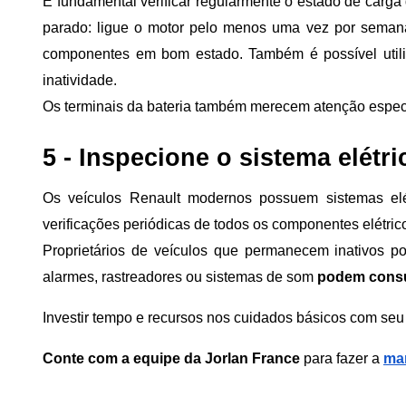
É fundamental verificar regularmente o estado de carga 
parado: ligue o motor pelo menos uma vez por semana,
componentes em bom estado. Também é possível utili
inatividade.
Os terminais da bateria também merecem atenção especi
5 - Inspecione o sistema elétri
Os veículos Renault modernos possuem sistemas elé
verificações periódicas de todos os componentes elétrico
Proprietários de veículos que permanecem inativos p
alarmes, rastreadores ou sistemas de som
podem consu
Investir tempo e recursos nos cuidados básicos com seu 
Conte com a equipe da Jorlan France
para fazer a
ma