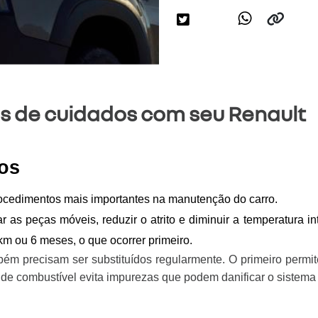
as de cuidados com seu Renault
ros
 procedimentos mais importantes na manutenção do carro.
car as peças móveis, reduzir o atrito e diminuir a temperatura
 km ou 6 meses, o que ocorrer primeiro.
ém precisam ser substituídos regularmente. O primeiro permit
 de combustível evita impurezas que podem danificar o sistema