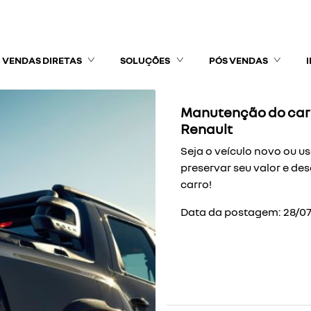
VENDAS DIRETAS
SOLUÇÕES
PÓS VENDAS
Manutenção do carr
Renault
Seja o veículo novo ou u
preservar seu valor e d
carro!
Data da postagem: 28/0