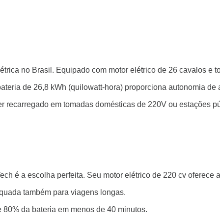
étrica no Brasil. Equipado com motor elétrico de 26 cavalos e t
bateria de 26,8 kWh (quilowatt-hora) proporciona autonomia de 
ser recarregado em tomadas domésticas de 220V ou estações p
ech é a escolha perfeita. Seu motor elétrico de 220 cv oferece 
equada também para viagens longas.
té 80% da bateria em menos de 40 minutos.