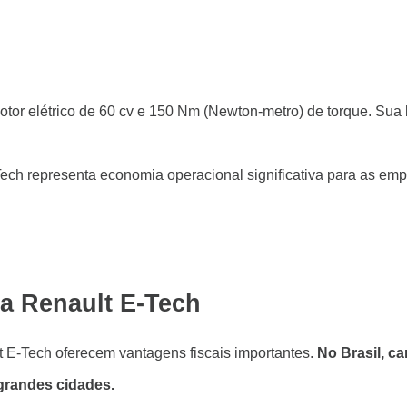
tor elétrico de 60 cv e 150 Nm (Newton-metro) de torque. Sua
ech representa economia operacional significativa para as empr
a Renault E-Tech
t E-Tech oferecem vantagens fiscais importantes.
No Brasil, ca
 grandes cidades.