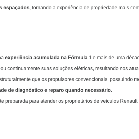
is espaçados
, tornando a experiência de propriedade mais con
 na
experiência acumulada na Fórmula 1
e mais de uma década
u continuamente suas soluções elétricas, resultando nos atua
estruturalmente que os propulsores convencionais, possuindo 
dade de diagnóstico e reparo quando necessário
.
 preparada para atender os proprietários de veículos Renault 