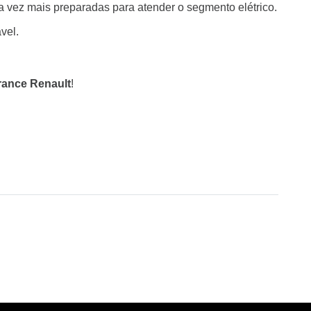
 vez mais preparadas para atender o segmento elétrico.
vel.
rance Renault
!