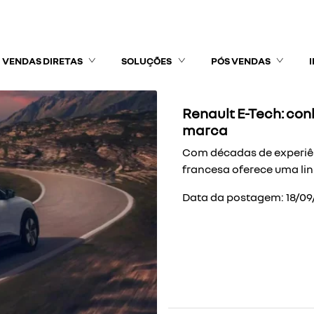
VENDAS DIRETAS
SOLUÇÕES
PÓS VENDAS
Renault E-Tech: con
marca
Com décadas de experiên
francesa oferece uma lin
Data da postagem: 18/09