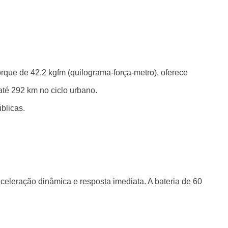
orque de 42,2 kgfm (quilograma-força-metro), oferece
até 292 km no ciclo urbano.
úblicas.
aceleração dinâmica e resposta imediata. A bateria de 60