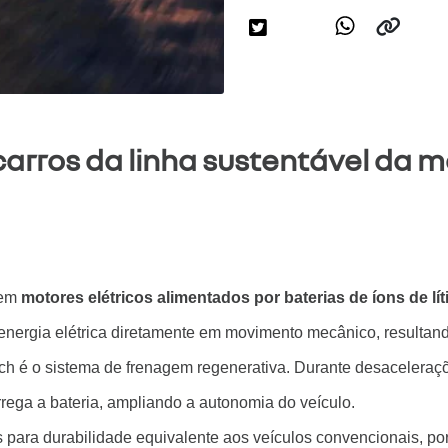
carros da linha sustentável da 
 em
motores elétricos alimentados por baterias de íons de lít
energia elétrica diretamente em movimento mecânico, resultando
h é o sistema de frenagem regenerativa. Durante desaceleraçõe
rrega a bateria, ampliando a autonomia do veículo.
 para durabilidade equivalente aos veículos convencionais, 