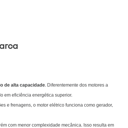
marca
io de alta capacidade
. Diferentemente dos motores a
 em eficiência energética superior.
s e frenagens, o motor elétrico funciona como gerador,
porém com menor complexidade mecânica. Isso resulta em