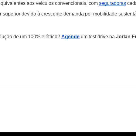
quivalentes aos veículos convencionais, com
seguradoras
cada
 superior devido à crescente demanda por mobilidade sustentá
ndução de um 100% elétrico?
Agende
um test drive na
Jorlan F