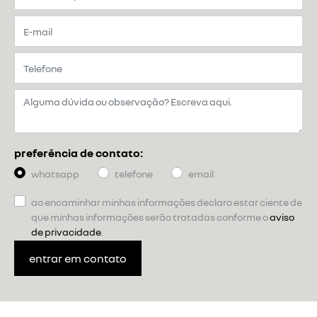
preferência de contato:
whatsapp
telefone
email
ao encaminhar minhas informações declaro estar ciente de
que minhas informações serão tratadas conforme o
aviso
de privacidade
.
entrar em contato