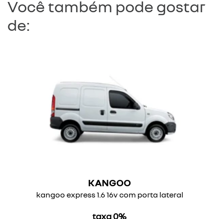
Você também pode gostar
de:
KANGOO
kangoo express 1.6 16v com porta lateral
taxa 0%