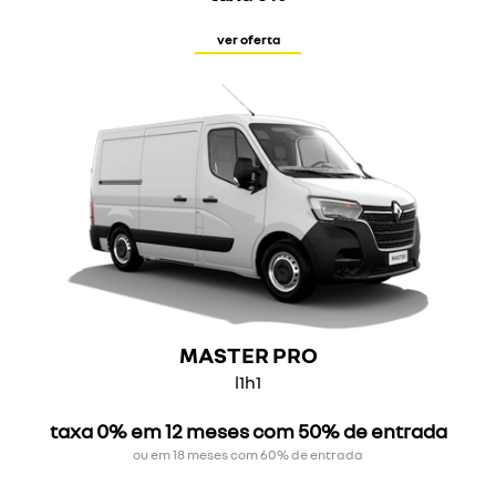
ver oferta
MASTER PRO
l1h1
taxa 0% em 12 meses com 50% de entrada
ou em 18 meses com 60% de entrada