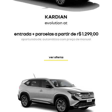
KARDIAN
evolution at
entrada + parcelas a partir de r$ 1.299,00
oportunidade: automático com preço de manual
ver oferta