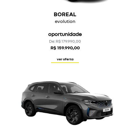
BOREAL
evolution
oportunidade
De: R$ 179.990,00
R$ 159.990,00
ver oferta