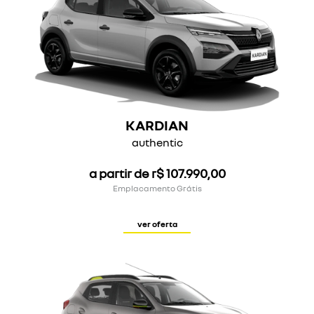
KARDIAN
authentic
a partir de r$ 107.990,00
Emplacamento Grátis
ver oferta