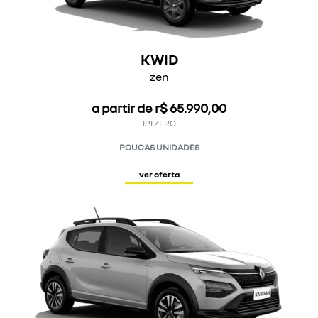
KWID
zen
a partir de r$ 65.990,00
IPI ZERO
POUCAS UNIDADES
ver oferta