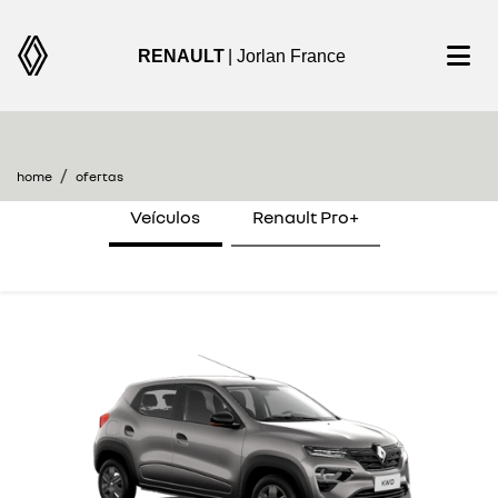
RENAULT
| Jorlan France
encontre uma oferta
home
ofertas
Veículos
Renault Pro+