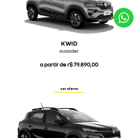
KWID
outsider
a partir de r$ 79.890,00
ver oferta