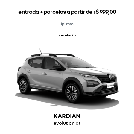
entrada + parcelas a partir de r$ 999,00
ipi zero
ver oferta
KARDIAN
evolution at