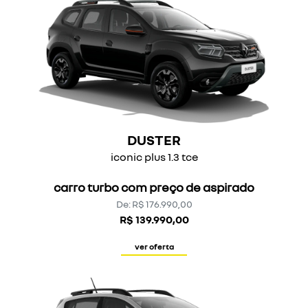
DUSTER
iconic plus 1.3 tce
carro turbo com preço de aspirado
De: R$ 176.990,00
R$ 139.990,00
ver oferta