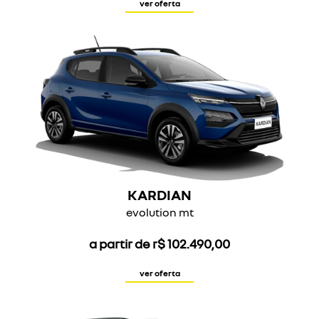
ver oferta
KARDIAN
evolution mt
a partir de r$ 102.490,00
ver oferta