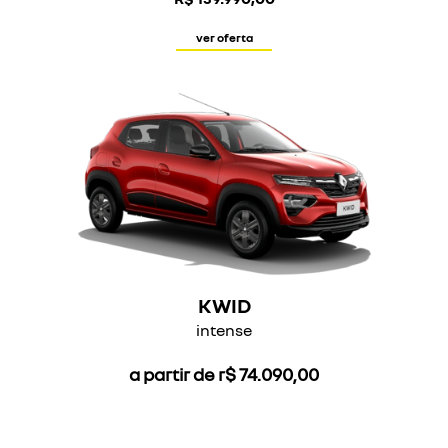
ver oferta
KWID
intense
a partir de r$ 74.090,00