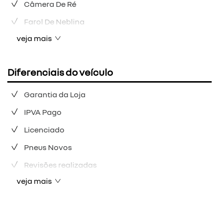
Câmera De Ré
Farol De Neblina
veja mais
Diferenciais do veículo
Garantia da Loja
IPVA Pago
Licenciado
Pneus Novos
Revisões realizadas
veja mais