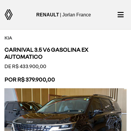
RENAULT
| Jorlan France
KIA
CARNIVAL 3.5 V6 GASOLINA EX
AUTOMATICO
DE R$ 433.900,00
POR R$ 379.900,00