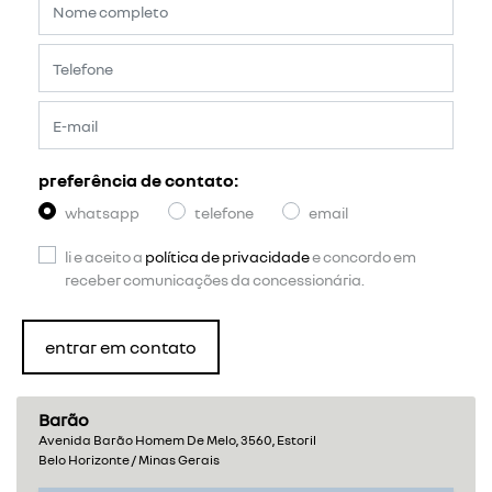
preferência de contato:
whatsapp
telefone
email
li e aceito a
política de privacidade
e concordo em
receber comunicações da concessionária.
entrar em contato
Barão
Avenida Barão Homem De Melo, 3560, Estoril
Belo Horizonte / Minas Gerais