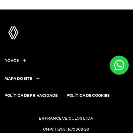
NOVOS
MAPA DO SITE
POLÍTICA DE PRIVACIDADE
POLÍTICA DE COOKIES
BR FRANCE VEICULOS LTDA
CNPJ: 11.953.116/0003-23