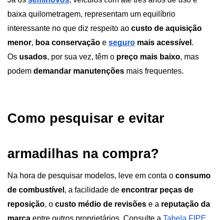
baixa quilometragem, representam um equilíbrio 
interessante no que diz respeito ao 
custo de aquisição 
menor
, 
boa conservação
 e
seguro
 mais acessível
. 
Os 
usados
, por sua vez, têm o 
preço mais baixo
, mas 
podem 
demandar manutenções
 mais frequentes.
Como pesquisar e evitar 
armadilhas na compra?
Na hora de pesquisar modelos, leve em conta o 
consumo 
de combustível
, a facilidade de 
encontrar peças de 
reposição
, o 
custo médio de revisões
 e a 
reputação da 
marca 
entre outros proprietários. Consulte a
Tabela FIPE