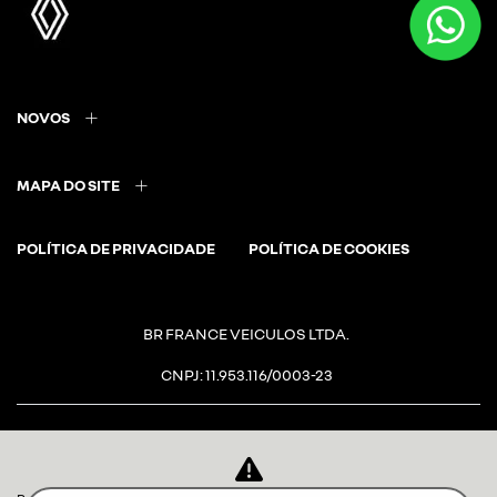
NOVOS
MAPA DO SITE
POLÍTICA DE PRIVACIDADE
POLÍTICA DE COOKIES
BR FRANCE VEICULOS LTDA.
CNPJ: 11.953.116/0003-23