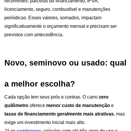
recorrentes: parcelas do financiamento, IPVA, 
licenciamento, seguro, combustível e manutenções 
periódicas. Esses valores, somados, impactam 
significativamente o orçamento mensal e precisam ser 
previstos com antecedência.
Novo, seminovo ou usado: qual 
a melhor escolha?
Cada opção tem seus prós e contras. O carro 
zero 
quilômetro
 oferece 
menor custo de manutenção 
e 
taxas de financiamento geralmente mais atrativas
, mas 
exige um investimento inicial mais alto. 
Já os
seminovos
, veículos com até três anos de uso e 